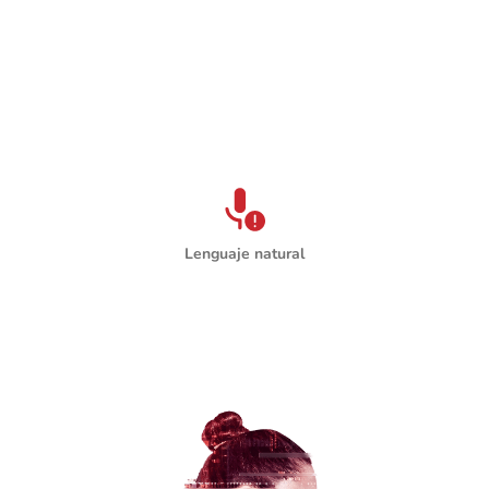
¿Cómo funciona?
Combina:
Lenguaje natural