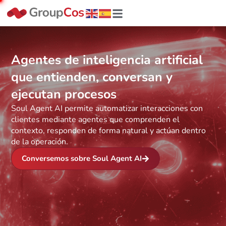
Agentes de inteligencia artificial
que entienden, conversan y
ejecutan procesos
Soul Agent AI permite automatizar interacciones con
clientes mediante agentes que
comprenden el
contexto
, responden de forma natural y actúan dentro
de la operación.
Conversemos sobre Soul Agent AI