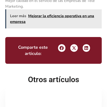
mejor calidad en el servicio de las Empresas de Tele
Marketing.
Leer más
Mejorar la eficiencia operativa en una
empresa
Comparte este
articulo:
Otros artículos
Del BPO al IPO: la evolución hacia procesos
inteligentes
Tabla de contenidos ¿Y si el BPO ya no debería llamarse